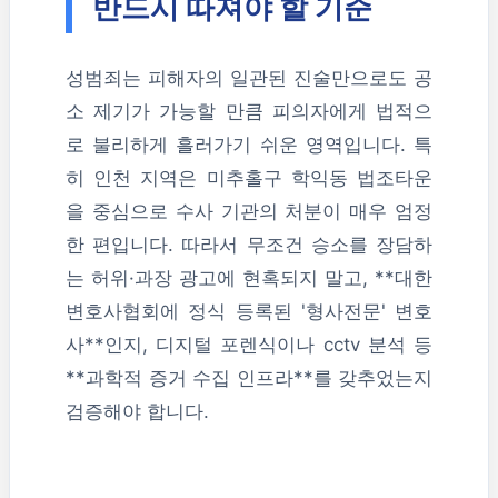
반드시 따져야 할 기준
성범죄는 피해자의 일관된 진술만으로도 공
소 제기가 가능할 만큼 피의자에게 법적으
로 불리하게 흘러가기 쉬운 영역입니다. 특
히 인천 지역은 미추홀구 학익동 법조타운
을 중심으로 수사 기관의 처분이 매우 엄정
한 편입니다. 따라서 무조건 승소를 장담하
는 허위·과장 광고에 현혹되지 말고, **대한
변호사협회에 정식 등록된 '형사전문' 변호
사**인지, 디지털 포렌식이나 cctv 분석 등
**과학적 증거 수집 인프라**를 갖추었는지
검증해야 합니다.