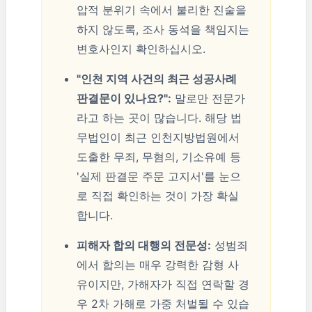
압적 분위기 속에서 불리한 진술을
하지 않도록, 조사 동석을 책임지는
변호사인지 확인하십시오.
"인천 지역 사건의 최근 성공사례
판결문이 있나요?":
말로만 전문가
라고 하는 곳이 많습니다. 해당 법
무법인이 최근 인천지방법원에서
도출한 무죄, 무혐의, 기소유예 등
'실제 판결문 주문 고지서'를 눈으
로 직접 확인하는 것이 가장 확실
합니다.
피해자 합의 대행의 전문성:
성범죄
에서 합의는 매우 강력한 감형 사
유이지만, 가해자가 직접 연락할 경
우 2차 가해로 가중 처벌될 수 있습