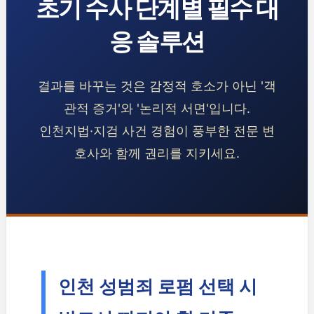
초기 수사 단계별 필수 대
응 솔루션
결과를 바꾸는 것은 감정적 호소가 아닌 '객
관적 증거'와 '논리적 서면'입니다.
인천지법·지검 사건 경험이 풍부한 전문 변
호사와 함께 권리를 지키세요.
인천 성범죄 로펌 선택 시