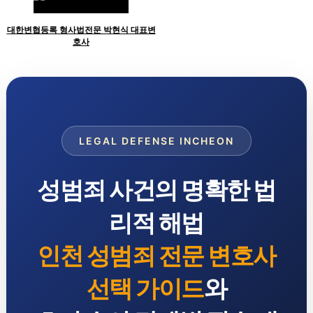
대한변협등록 형사법전문 박현식 대표변
호사
LEGAL DEFENSE INCHEON
성범죄 사건의 명확한 법
리적 해법
인천 성범죄 전문 변호사
선택 가이드
와