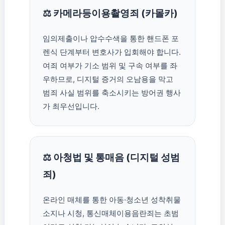
⚖️ 카메라등이용촬영죄 (카몰카)
임의제출이나 압수수색을 통한 핸드폰 포
렌식 단계부터 변호사가 입회해야 합니다.
여죄 여부가 기소 범위 및 구속 여부를 좌
우하므로, 디지털 증거의 오남용을 막고
범죄 사실 범위를 축소시키는 방어권 행사
가 최우선입니다.
⚖️ 아청법 및 통매음 (디지털 성범
죄)
온라인 매체를 통한 아동·청소년 성착취물
소지나 시청, 통신매체이용음란죄는 초범