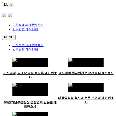
Menu
인천성범죄전문변호사
법무법인 에이앤랩
MENU
인천성범죄전문변호사
법무법인 에이앤랩
판사역임, 김앤장 경력 정지훈 대표변호
검사역임 형사법전문 유선경 대표변호사
사
태평양경력 형사법 전문 조건명 대표변호
前)경기남부경찰청 경찰경력 김동완 대
사
표변호사